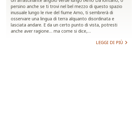
Un affascinante angolo verde lungo l’Arno Da lontano, o
persino anche se ti trovi nel bel mezzo di questo spazio
inusuale lungo le rive del fiume Arno, ti sembrerà di
osservare una lingua di terra alquanto disordinata e
lasciata andare. E da un certo punto di vista, potresti
anche aver ragione… ma come si dice,…
LEGGI DI PIÙ