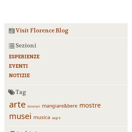
Visit Florence Blog
Sezioni
ESPERIENZE
EVENTI
NOTIZIE
Tag
arte
mostre
mangiare&bere
itinerari
musei
musica
sagre