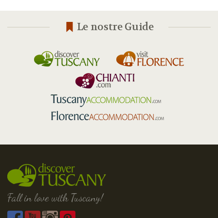
Le nostre Guide
Fall in love with Tuscany!