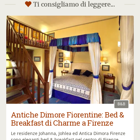
Ti consigliamo di leggere...
B&B
Antiche Dimore Fiorentine: Bed &
Breakfast di Charme a Firenze
Le residenze Johanna, Johlea ed Antica Dimora Firenze
sono eleganti bed & breakfast nel centro di Firenze,