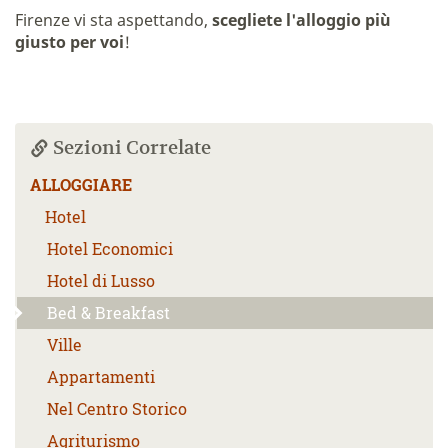
Firenze vi sta aspettando,
scegliete l'alloggio più
giusto per voi
!
Sezioni Correlate
ALLOGGIARE
Hotel
Hotel Economici
Hotel di Lusso
Bed & Breakfast
Ville
Appartamenti
Nel Centro Storico
Agriturismo