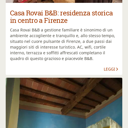
Casa Rovai B&B: residenza storica
in centro a Firenze
Casa Rovai B&B a gestione familiare è sinonimo di un
ambiente accogliente e tranquillo e, allo stesso tempo,
situato nel cuore pulsante di Firenze, a due passi dai
maggiori siti di interesse turistico. AC, wifi, cortile
interno, terrazza e soffitti affrescati completano il
quadro di questo grazioso e piacevole B&B.
LEGGI