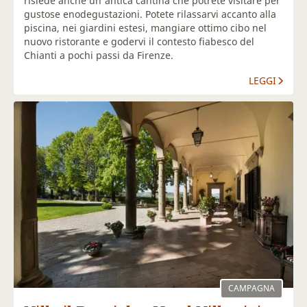
risiede anche un'antica cantina che potrete visitare per
gustose enodegustazioni. Potete rilassarvi accanto alla
piscina, nei giardini estesi, mangiare ottimo cibo nel
nuovo ristorante e godervi il contesto fiabesco del
Chianti a pochi passi da Firenze.
LEGGI
CAMPAGNA