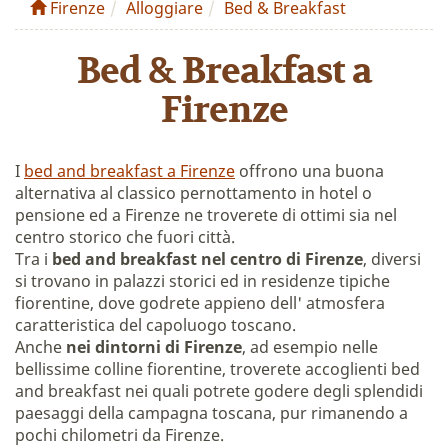
Firenze
Alloggiare
Bed & Breakfast
Bed & Breakfast a
Firenze
I
bed and breakfast a Firenze
offrono una buona
alternativa al classico pernottamento in hotel o
pensione ed a Firenze ne troverete di ottimi sia nel
centro storico che fuori città.
Tra i
bed and breakfast nel centro di Firenze
, diversi
si trovano in palazzi storici ed in residenze tipiche
fiorentine, dove godrete appieno dell' atmosfera
caratteristica del capoluogo toscano.
Anche
nei dintorni di Firenze
, ad esempio nelle
bellissime colline fiorentine, troverete accoglienti bed
and breakfast nei quali potrete godere degli splendidi
paesaggi della campagna toscana, pur rimanendo a
pochi chilometri da Firenze.