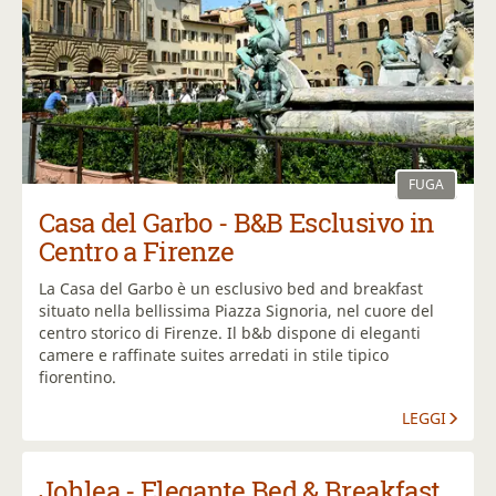
FUGA
Casa del Garbo - B&B Esclusivo in
Centro a Firenze
La Casa del Garbo è un esclusivo bed and breakfast
situato nella bellissima Piazza Signoria, nel cuore del
centro storico di Firenze. Il b&b dispone di eleganti
camere e raffinate suites arredati in stile tipico
fiorentino.
LEGGI
Johlea - Elegante Bed & Breakfast