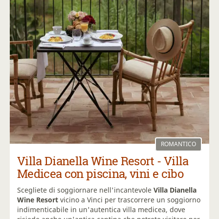
ROMANTICO
Villa Dianella Wine Resort - Villa
Medicea con piscina, vini e cibo
Scegliete di soggiornare nell'incantevole
Villa Dianella
Wine Resort
vicino a Vinci per trascorrere un soggiorno
indimenticabile in un'autentica villa medicea, dove