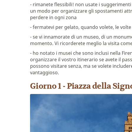
- rimanete flessibili! non usate i suggerimen
un modo per organizzare gli spostamenti attrav
perdere in ogni zona
- fermatevi per gelato, quando volete, le volte 
- se vi innamorate di un museo, di un monumen
momento. Vi ricorderete meglio la visita come
- ho notato i musei che sono inclusi nella Fir
organizzare il vostro itinerario se avete il pa
possono visitare senza, ma se volete includere 
vantaggioso.
Giorno 1 - Piazza della Sig