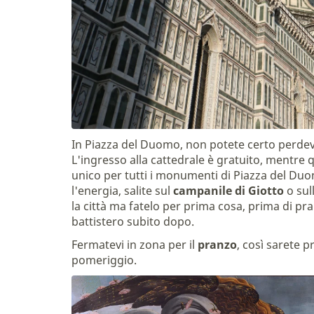
In Piazza del Duomo, non potete certo perdev
L'ingresso alla cattedrale è gratuito, mentre 
unico per tutti i monumenti di Piazza del Duo
l'energia, salite sul
campanile di Giotto
o sul
la città ma fatelo per prima cosa, prima di pran
battistero subito dopo.
Fermatevi in zona per il
pranzo
, così sarete p
pomeriggio.