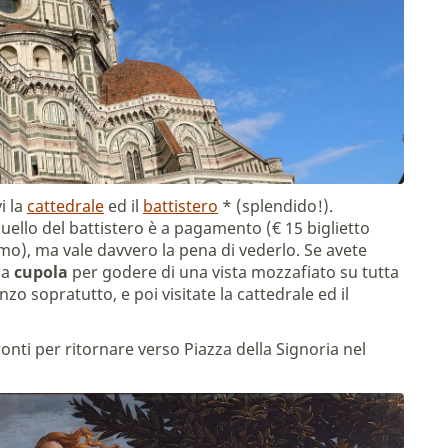
i la
cattedrale
ed il
battistero
* (splendido!).
quello del battistero è a pagamento (€ 15 biglietto
mo), ma vale davvero la pena di vederlo. Se avete
la
cupola
per godere di una vista mozzafiato su tutta
zo sopratutto, e poi visitate la cattedrale ed il
ronti per ritornare verso Piazza della Signoria nel