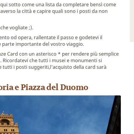
ti qui sotto come una lista da completare bensì come
erso la città e capire quali sono i posti da non
che vogliate ;).
to od opera, rallentate il passo e godetevi il
 parte importante del vostro viaggio.
enze Card con un asterisco * per rendere più semplice
ss. Ricordatevi che tutti i musei e monumenti si
tutti i posti suggeriti,l'acquisto della card sarà
noria e Piazza del Duomo