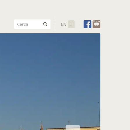
EN
IT