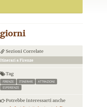
 giorni
Sezioni Correlate
Itinerari a Firenze
Tag
FIRENZE
ITINERARI
ATTRAZIONI
ESPERIENZE
Potrebbe interessarti anche