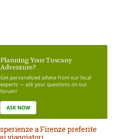
Planning Your Tuscany
Adventure?
Get personalized advice from our local
experts — ask your questions on our
forum!
ASK NOW
sperienze a Firenze preferite
ai viaggiatori