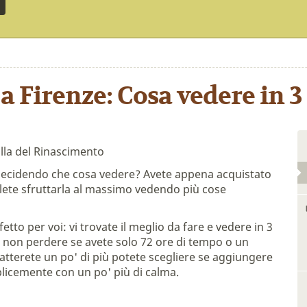
 a Firenze: Cosa vedere in 3
ulla del Rinascimento
e decidendo che cosa vedere? Avete appena acquistato
volete sfruttarla al massimo vedendo più cose
etto per voi: vi trovate il meglio da fare e vedere in 3
da non perdere se avete solo 72 ore di tempo o un
ratterete un po' di più potete scegliere se aggiungere
licemente con un po' più di calma.