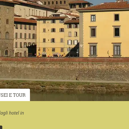
SEI E TOUR
gli hotel in