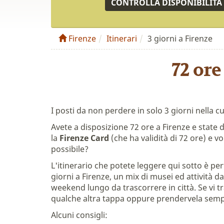
CONTROLLA DISPONIBILITÀ
Firenze
Itinerari
3 giorni a Firenze
72 ore
I posti da non perdere in solo 3 giorni nella c
Avete a disposizione 72 ore a Firenze e stat
la
Firenze Card
(che ha validità di 72 ore) e 
possibile?
L'itinerario che potete leggere qui sotto è perf
giorni a Firenze, un mix di musei ed attività 
weekend lungo da trascorrere in città. Se vi t
qualche altra tappa oppure prendervela semp
Alcuni consigli: