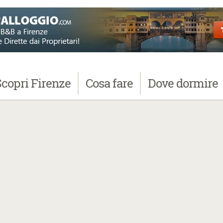
Scopri
Firenze
Cosa
fare
Dove
dormire