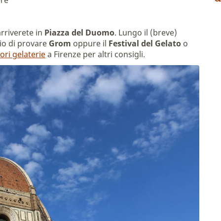
re
rriverete in
Piazza del Duomo
. Lungo il (breve)
lio di provare
Grom
oppure il
Festival del Gelato
o
ori gelaterie
a Firenze per altri consigli.