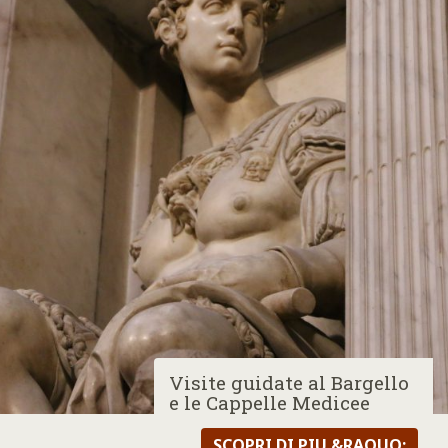
Visite guidate al Bargello
e le Cappelle Medicee
SCOPRI DI PIU &RAQUO;