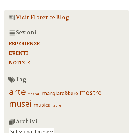
Visit Florence Blog
Sezioni
ESPERIENZE
EVENTI
NOTIZIE
Tag
arte
mostre
mangiare&bere
itinerari
musei
musica
sagre
Archivi
Archivi