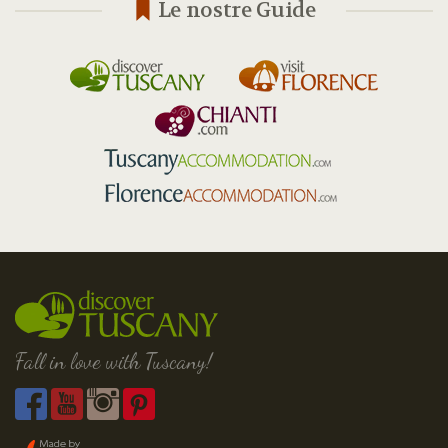
Le nostre Guide
Fall in love with Tuscany!