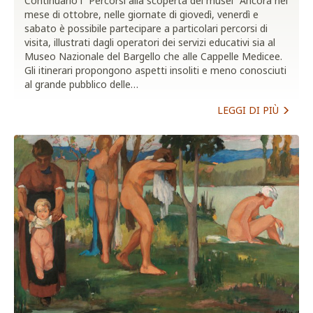
Continuano i “Percorsi alla scoperta dei musei” Ancora nel
mese di ottobre, nelle giornate di giovedì, venerdì e
sabato è possibile partecipare a particolari percorsi di
visita, illustrati dagli operatori dei servizi educativi sia al
Museo Nazionale del Bargello che alle Cappelle Medicee.
Gli itinerari propongono aspetti insoliti e meno conosciuti
al grande pubblico delle…
LEGGI DI PIÙ