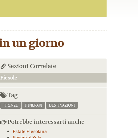
 in un giorno
Sezioni Correlate
Fiesole
Tag
FIRENZE
ITINERARI
DESTINAZIONI
Potrebbe interessarti anche
Estate Fiesolana
Poggio al Sole