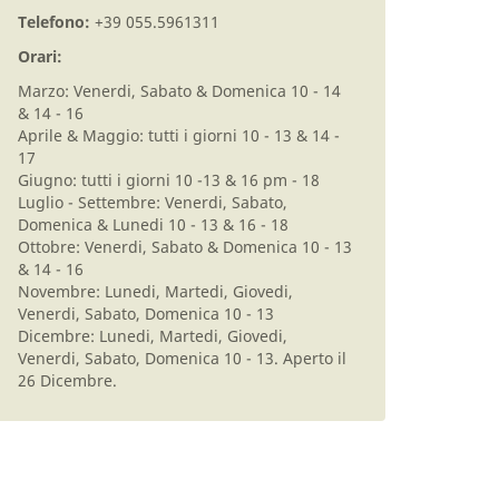
Telefono:
+39 055.5961311
Orari:
Marzo: Venerdi, Sabato & Domenica 10 - 14
& 14 - 16
Aprile & Maggio: tutti i giorni 10 - 13 & 14 -
17
Giugno: tutti i giorni 10 -13 & 16 pm - 18
Luglio - Settembre: Venerdi, Sabato,
Domenica & Lunedi 10 - 13 & 16 - 18
Ottobre: Venerdi, Sabato & Domenica 10 - 13
& 14 - 16
Novembre: Lunedi, Martedi, Giovedi,
Venerdi, Sabato, Domenica 10 - 13
Dicembre: Lunedi, Martedi, Giovedi,
Venerdi, Sabato, Domenica 10 - 13. Aperto il
26 Dicembre.