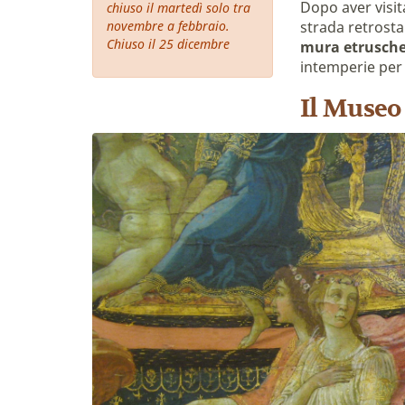
Dopo aver visit
chiuso il martedì solo tra
novembre a febbraio.
strada retrost
Chiuso il 25 dicembre
mura etrusch
intemperie per t
Il Museo