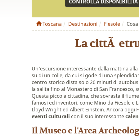
CONTROLLA DISPONIBILITÀ
Toscana
Destinazioni
Fiesole
Cosa 
La cittÃ etr
Un'escursione interessante dalla mattina alla 
su di un colle, da cui si gode di una splendida 
centro storico dista solo 20 minuti di autobu
la salita fino al Monastero di San Francesco, sul
Questa piccola cittadina, che sovrasta il fiume
famosi ed inventori, come Mino da Fiesole e 
Lloyd Wright ed Albert Einstein. Ancora oggi F
eventi culturali
con il suo interessante
calen
Il Museo e l'Area Archeolog