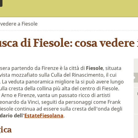
vedere a Fiesole
usca di Fiesole: cosa vedere
sera partendo da Firenze è la città di
Fiesole
, situata
vista mozzafiato sulla Culla del Rinascimento, il cui
s. La veduta panoramica migliore la si può avere lungo
la cresta della collina più alta del centro di Fiesole.
 Arno e Firenze, vanta un passato ricco di artisti
Leonardo da Vinci, seguiti da personaggi come Frank
iesole continua ad essere sulla cresta dell'onda degli
dario dell'
EstateFiesolana
.
ica