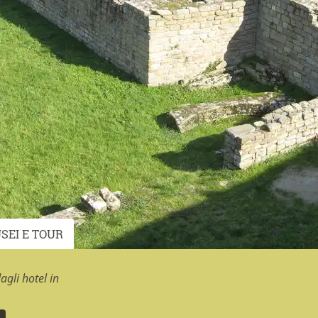
SEI E TOUR
gli hotel in