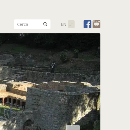
EN
IT