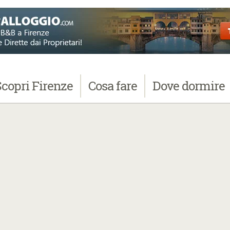
Scopri
Firenze
Cosa
fare
Dove
dormire