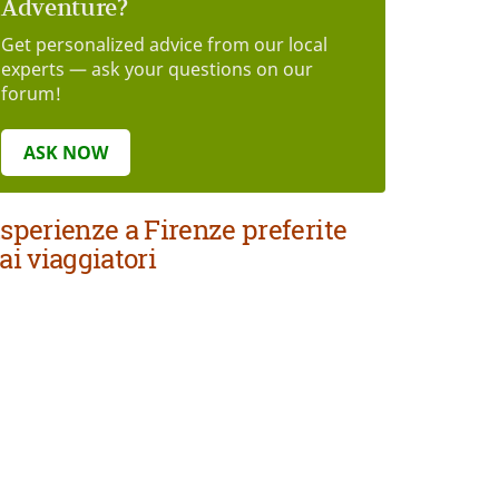
Adventure?
Get personalized advice from our local
experts — ask your questions on our
forum!
ASK NOW
sperienze a Firenze preferite
ai viaggiatori