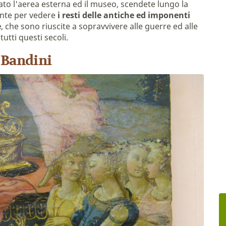
ato l'aerea esterna ed il museo, scendete lungo la
ante per vedere
i resti delle antiche ed imponenti
e
, che sono riuscite a sopravvivere alle guerre ed alle
utti questi secoli.
 Bandini