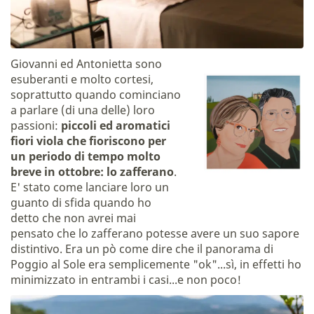
Giovanni ed Antonietta sono
esuberanti e molto cortesi,
soprattutto quando cominciano
a parlare (di una delle) loro
passioni:
piccoli ed aromatici
fiori viola
che fioriscono per
un periodo di tempo molto
breve in ottobre: lo zafferano
.
E' stato come lanciare loro un
guanto di sfida quando ho
detto che non avrei mai
pensato che lo zafferano potesse avere un suo sapore
distintivo. Era un pò come dire che il panorama di
Poggio al Sole era semplicemente "ok"...sì, in effetti ho
minimizzato in entrambi i casi...e non poco!