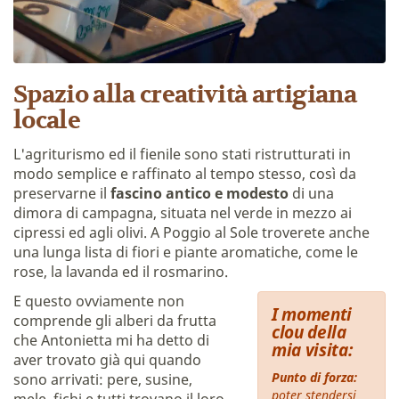
Spazio alla creatività artigiana
locale
L'agriturismo ed il fienile sono stati ristrutturati in
modo semplice e raffinato al tempo stesso, così da
preservarne il
fascino antico e modesto
di una
dimora di campagna, situata nel verde in mezzo ai
cipressi ed agli olivi. A Poggio al Sole troverete anche
una lunga lista di fiori e piante aromatiche, come le
rose, la lavanda ed il rosmarino.
E questo ovviamente non
I momenti
comprende gli alberi da frutta
clou della
che Antonietta mi ha detto di
mia visita:
aver trovato già qui quando
Punto di forza:
sono arrivati: pere, susine,
poter stendersi