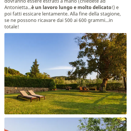
dovranno essere estratti a mano (chiedete ad
Antonietta...
è un lavoro lungo e molto delicato
!) e
poi fatti essicare lentamente. Alla fine della stagione,
se ne possono ricavare dai 500 ai 600 grammi...in
totale!