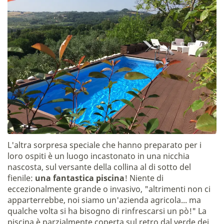
L'altra sorpresa speciale che hanno preparato per i
loro ospiti è un luogo incastonato in una nicchia
nascosta, sul versante della collina al di sotto del
fienile:
una fantastica piscina
! Niente di
eccezionalmente grande o invasivo, "altrimenti non ci
apparterrebbe, noi siamo un'azienda agricola... ma
qualche volta si ha bisogno di rinfrescarsi un pò!" La
piscina è parzialmente coperta sul retro dal verde dei