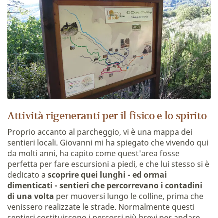
Attività rigeneranti per il fisico e lo spirito
Proprio accanto al parcheggio, vi è una mappa dei
sentieri locali. Giovanni mi ha spiegato che vivendo qui
da molti anni, ha capito come quest'area fosse
perfetta per fare escursioni a piedi, e che lui stesso si è
dedicato a
scoprire quei lunghi - ed ormai
dimenticati - sentieri che percorrevano i contadini
di una volta
per muoversi lungo le colline, prima che
venissero realizzate le strade. Normalmente questi
sentieri costituiscono i percorsi più brevi per andare