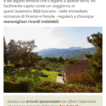
e dei legami emotivi che li legano a queste terre, ho
facilmente capito come un soggiorno in
quest'autentico B&B toscano - nelle immediate
vicinanze di Firenze e Fiesole - regalerà a chiunque
meravigliosi ricordi indelebili
.
Questo è un
Articolo Sponsorizzato
ma riflette l'esperienza