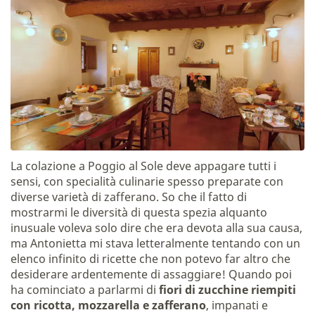
La colazione a Poggio al Sole deve appagare tutti i
sensi, con specialità culinarie spesso preparate con
diverse varietà di zafferano. So che il fatto di
mostrarmi le diversità di questa spezia alquanto
inusuale voleva solo dire che era devota alla sua causa,
ma Antonietta mi stava letteralmente tentando con un
elenco infinito di ricette che non potevo far altro che
desiderare ardentemente di assaggiare! Quando poi
ha cominciato a parlarmi di
fiori di zucchine riempiti
con ricotta, mozzarella e zafferano
, impanati e