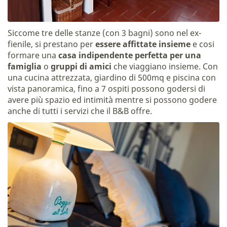
Siccome tre delle stanze (con 3 bagni) sono nel ex-
fienile, si prestano per
essere affittate insieme
e cosi
formare una
casa indipendente
perfetta per una
famiglia
o
gruppi di amici
che viaggiano insieme. Con
una cucina attrezzata, giardino di 500mq e piscina con
vista panoramica, fino a 7 ospiti possono godersi di
avere più spazio ed intimità mentre si possono godere
anche di tutti i servizi che il B&B offre.