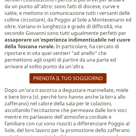
da un punto all'altro: sono fatti di discese, curve e
salite, e mettono in comunicazione tutti i versanti delle
colline circostanti, da Poggio al Sole a Montesenario ed
oltre. Variano in lunghezza e grado di difficoltà, ma
secondo Giovanni sono tutti ugualmente perfetti per
assaporare un'esperienza indimenticabile nel cuore
della Toscana rurale
. In particolare, ha cercato di
riportare in vita quei sentieri "ad anello" che
permettono agli ospiti di partire da una parte ed
arrivare al solito punto da un'altra.
PRENOTA IL TUO SOGGIORNO
Dopo un'ora trascorsa a degustare marmellate, miele
e bere birra (sì, perchè loro hanno anche la birra allo
zafferano) nel calore della sala per le colazioni,
ascoltando l'eccitazione che permeava dalle loro voci
mentre mi parlavano dell'atmosfera cordiale e
familiare con cui sono riusciti a differenziare Poggio al
Sole, del loro lavoro per la promozione dello zafferano