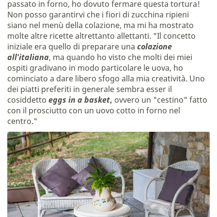
passato in forno, ho dovuto fermare questa tortura!
Non posso garantirvi che i fiori di zucchina ripieni
siano nel menù della colazione, ma mi ha mostrato
molte altre ricette altrettanto allettanti. "Il concetto
iniziale era quello di preparare una
colazione
all'italiana
, ma quando ho visto che molti dei miei
ospiti gradivano in modo particolare le uova, ho
cominciato a dare libero sfogo alla mia creatività. Uno
dei piatti preferiti in generale sembra esser il
cosiddetto
eggs in a basket
,
ovvero un "cestino" fatto
con il prosciutto con un uovo cotto in forno nel
centro."