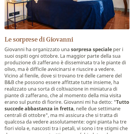
Le sorprese di Giovanni
Giovanni ha organizzato una
sorpresa speciale
per i
suoi ospiti ogni ottobre. La maggior parte della sua
produzione di zafferano è disseminata tra le piante di
olivo, ma è difficile avvicinarsi e riuscire a vedere.
Vicino al fienile, dove si trovano tre delle camere del
B&B che possono essere affittate tutte insieme, ha
realizzato una sorta di coltivazione in miniatura di
piante di zafferano, che al momento della mia visita
erano sul punto di fiorire. Giovanni mi ha detto: "
Tutto
succede abbastanza in fretta
, nelle due settimane
centrali di ottobre", ma mi assicura che si tratta di
qualcosa da vedere assolutamente: ogni pianta ha tre
fiori viola e, nascosti tra i petali, vi sono i tre stigmi che