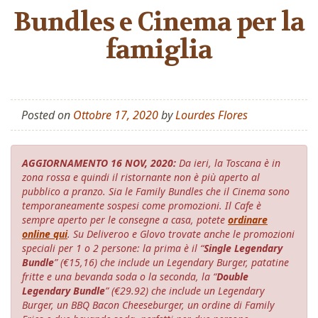
Bundles e Cinema per la
famiglia
Posted on
Ottobre 17, 2020
by
Lourdes Flores
AGGIORNAMENTO 16 NOV, 2020:
Da ieri, la Toscana è in
zona rossa e quindi il ristornante non è più aperto al
pubblico a pranzo. Sia le Family Bundles che il Cinema sono
temporaneamente sospesi come promozioni. Il Cafe è
sempre aperto per le consegne a casa, potete
ordinare
online qui
. Su Deliveroo e Glovo trovate anche le promozioni
speciali per 1 o 2 persone: la prima è il “
Single Legendary
Bundle
” (€15,16) che include un Legendary Burger, patatine
fritte e una bevanda soda o la seconda, la “
Double
Legendary Bundle
” (€29.92) che include un Legendary
Burger, un BBQ Bacon Cheeseburger, un ordine di Family