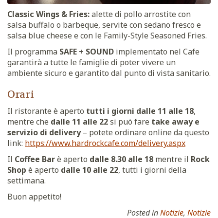
Classic Wings & Fries:
alette di pollo arrostite con
salsa buffalo o barbeque, servite con sedano fresco e
salsa blue cheese e con le Family-Style Seasoned Fries.
Il programma
SAFE + SOUND
implementato nel Cafe
garantirà a tutte le famiglie di poter vivere un
ambiente sicuro e garantito dal punto di vista sanitario.
Orari
Il ristorante è aperto
tutti i giorni dalle 11 alle 18
,
mentre che
dalle 11 alle 22
si può fare
take away e
servizio di delivery
– potete ordinare online da questo
link:
https://www.hardrockcafe.com/delivery.aspx
Il
Coffee Bar
è aperto
dalle 8.30 alle 18
mentre il
Rock
Shop
è aperto
dalle 10 alle 22
, tutti i giorni della
settimana.
Buon appetito!
Posted in
Notizie
,
Notizie