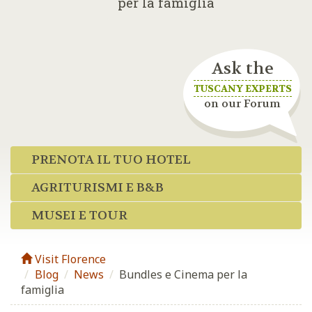
per la famiglia
Ask the
TUSCANY EXPERTS
on our Forum
PRENOTA IL TUO HOTEL
AGRITURISMI E B&B
MUSEI E TOUR
Visit Florence
Blog
/
News
/
Bundles e Cinema per la
famiglia