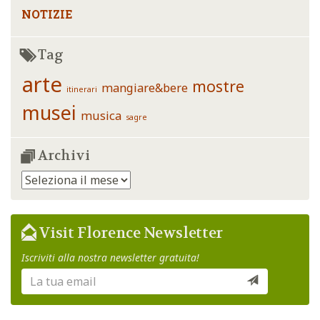
NOTIZIE
Tag
arte
mostre
mangiare&bere
itinerari
musei
musica
sagre
Archivi
Archivi
Visit Florence Newsletter
Iscriviti alla nostra newsletter gratuita!