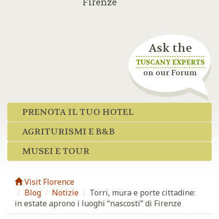
Firenze
Ask the
TUSCANY EXPERTS
on our Forum
PRENOTA IL TUO HOTEL
AGRITURISMI E B&B
MUSEI E TOUR
Visit Florence
Blog
/
Notizie
/
Torri, mura e porte cittadine:
in estate aprono i luoghi “nascosti” di Firenze