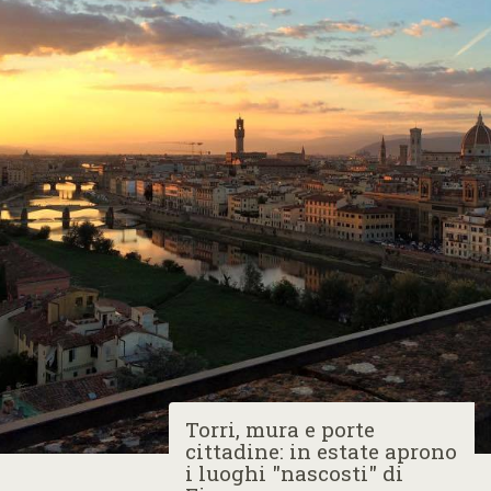
Torri, mura e porte
cittadine: in estate aprono
i luoghi "nascosti" di