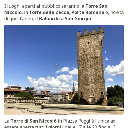
I luoghi aperti al pubblico saranno la
Torre San
Niccolò
, la
Torre della Zecca
,
Porta Romana
e, novità
di quest’anno, il
Baluardo a San Giorgio
.
La
Torre di San Niccolò
in Piazza Poggi è l’unica ad
essere aperta tutti i giorni ( dalle 17 alle 20 fino al 31