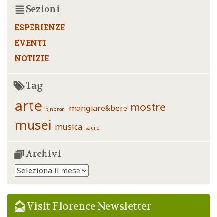
Sezioni
ESPERIENZE
EVENTI
NOTIZIE
Tag
arte
mostre
mangiare&bere
itinerari
musei
musica
sagre
Archivi
Archivi
Visit Florence Newsletter