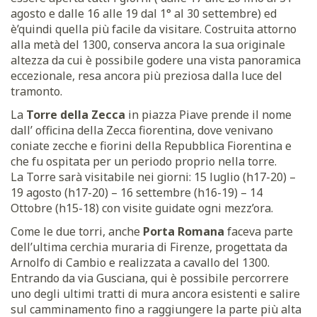
agosto e dalle 16 alle 19 dal 1° al 30 settembre) ed
è’quindi quella più facile da visitare. Costruita attorno
alla metà del 1300, conserva ancora la sua originale
altezza da cui è possibile godere una vista panoramica
eccezionale, resa ancora più preziosa dalla luce del
tramonto.
La
Torre della Zecca
in piazza Piave prende il nome
dall’ officina della Zecca fiorentina, dove venivano
coniate zecche e fiorini della Repubblica Fiorentina e
che fu ospitata per un periodo proprio nella torre.
La Torre sarà visitabile nei giorni: 15 luglio (h17-20) –
19 agosto (h17-20) – 16 settembre (h16-19) – 14
Ottobre (h15-18) con visite guidate ogni mezz’ora.
Come le due torri, anche
Porta Romana
faceva parte
dell’ultima cerchia muraria di Firenze, progettata da
Arnolfo di Cambio e realizzata a cavallo del 1300.
Entrando da via Gusciana, qui è possibile percorrere
uno degli ultimi tratti di mura ancora esistenti e salire
sul camminamento fino a raggiungere la parte più alta