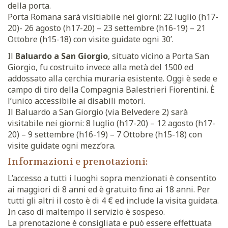
della porta.
Porta Romana sarà visitiabile nei giorni: 22 luglio (h17-
20)- 26 agosto (h17-20) – 23 settembre (h16-19) – 21
Ottobre (h15-18) con visite guidate ogni 30’.
Il
Baluardo a San Giorgio
, situato vicino a Porta San
Giorgio, fu costruito invece alla metà del 1500 ed
addossato alla cerchia muraria esistente. Oggi è sede e
campo di tiro della Compagnia Balestrieri Fiorentini. È
l’unico accessibile ai disabili motori.
Il Baluardo a San Giorgio (via Belvedere 2) sarà
visitabile nei giorni: 8 luglio (h17-20) – 12 agosto (h17-
20) – 9 settembre (h16-19) – 7 Ottobre (h15-18) con
visite guidate ogni mezz’ora.
Informazioni e prenotazioni:
L’accesso a tutti i luoghi sopra menzionati è consentito
ai maggiori di 8 anni ed è gratuito fino ai 18 anni. Per
tutti gli altri il costo è di 4 € ed include la visita guidata.
In caso di maltempo il servizio è sospeso.
La prenotazione è consigliata e può essere effettuata