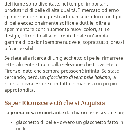
del fiume sono diventate, nel tempo, importanti
produttrici di pelle di alta qualità. Il mercato odierno
spinge sempre più questi artigiani a produrre un tipo
di pelle eccezionalmente soffice e duttile, oltre a
sperimentare continuamente nuovi colori, stili e
design, offrendo all'acquirente finale un'ampia
gamma di opzioni sempre nuove e, soprattutto, prezzi
più accessibili.
Se siete alla ricerca di un giacchetto di pelle, rimarrete
letteralmente stupiti dalla selezione che troverete a
Firenze, dato che sembra pressochè infinta. Se state
cercando, però, un
giacchetto di vera pelle italiana
, la
ricerca dovrà essere condotta in maniera un pò più
approfondita.
Saper Riconscere ciò che si Acquista
La
prima cosa importante
da chiarire è se si vuole un:
giacchetto di pelle - ovvero un giacchetto fatto in
pelle