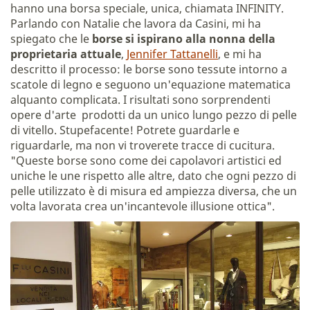
hanno una borsa speciale, unica, chiamata INFINITY.
Parlando con Natalie che lavora da Casini, mi ha
spiegato che le
borse si ispirano alla nonna della
proprietaria attuale
,
Jennifer Tattanelli
, e mi ha
descritto il processo: le borse sono tessute intorno a
scatole di legno e seguono un'equazione matematica
alquanto complicata. I risultati sono sorprendenti
opere d'arte prodotti da un unico lungo pezzo di pelle
di vitello. Stupefacente! Potrete guardarle e
riguardarle, ma non vi troverete tracce di cucitura.
"Queste borse sono come dei capolavori artistici ed
uniche le une rispetto alle altre, dato che ogni pezzo di
pelle utilizzato è di misura ed ampiezza diversa, che un
volta lavorata crea un'incantevole illusione ottica".