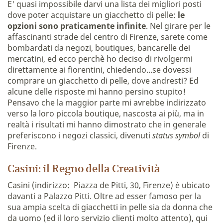
E' quasi impossibile darvi una lista dei migliori posti
dove poter acquistare un giacchetto di pelle:
le
opzioni sono praticamente infinite
. Nel girare per le
affascinanti strade del centro di Firenze, sarete come
bombardati da negozi, boutiques, bancarelle dei
mercatini, ed ecco perchè ho deciso di rivolgermi
direttamente ai fiorentini, chiedendo...se dovessi
comprare un giacchetto di pelle, dove andresti? Ed
alcune delle risposte mi hanno persino stupito!
Pensavo che la maggior parte mi avrebbe indirizzato
verso la loro piccola boutique, nascosta ai più, ma in
realtà i risultati mi hanno dimostrato che in generale
preferiscono i negozi classici, divenuti
status symbol
di
Firenze.
Casini: il Regno della Creatività
Casini (indirizzo: Piazza de Pitti, 30, Firenze) è ubicato
davanti a Palazzo Pitti. Oltre ad esser famoso per la
sua ampia scelta di giacchetti in pelle sia da donna che
da uomo (ed il loro servizio clienti molto attento), qui