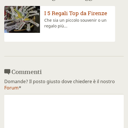
Il Mercato di San Lorenzo
Visitate il mercato più famoso di
Firenze, il...
Commenti
Domande? Il posto giusto dove chiedere è il nostro
Forum
*