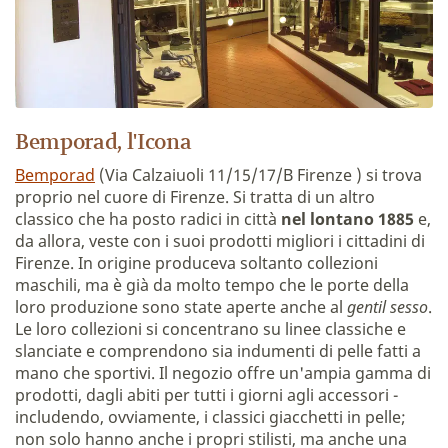
Bemporad, l'Icona
Bemporad
(Via Calzaiuoli 11/15/17/B Firenze ) si trova
proprio nel cuore di Firenze. Si tratta di un altro
classico che ha posto radici in città
nel lontano 1885
e,
da allora, veste con i suoi prodotti migliori i cittadini di
Firenze. In origine produceva soltanto collezioni
maschili, ma è già da molto tempo che le porte della
loro produzione sono state aperte anche al
gentil sesso
.
Le loro collezioni si concentrano su linee classiche e
slanciate e comprendono sia indumenti di pelle fatti a
mano che sportivi. Il negozio offre un'ampia gamma di
prodotti, dagli abiti per tutti i giorni agli accessori -
includendo, ovviamente, i classici giacchetti in pelle;
non solo hanno anche i propri stilisti, ma anche una