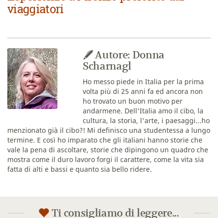
viaggiatori
Autore: Donna
Scharnagl
Ho messo piede in Italia per la prima
volta più di 25 anni fa ed ancora non
ho trovato un buon motivo per
andarmene. Dell'Italia amo il cibo, la
cultura, la storia, l'arte, i paesaggi...ho
menzionato già il cibo?! Mi definisco una studentessa a lungo
termine. E così ho imparato che gli italiani hanno storie che
vale la pena di ascoltare, storie che dipingono un quadro che
mostra come il duro lavoro forgi il carattere, come la vita sia
fatta di alti e bassi e quanto sia bello ridere.
Ti consigliamo di leggere...