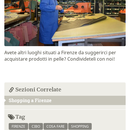
Avete altri luoghi situati a Firenze da suggerirci per
acquistare prodotti in pelle? Condivideteli con noi!
Sezioni Correlate
Shopping a Firenze
Tag
FIRENZE
CIBO
COSA FARE
SHOPPING