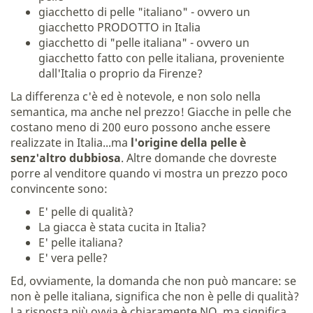
giacchetto di pelle "italiano" - ovvero un
giacchetto PRODOTTO in Italia
giacchetto di "pelle italiana" - ovvero un
giacchetto fatto con pelle italiana, proveniente
dall'Italia o proprio da Firenze?
La differenza c'è ed è notevole, e non solo nella
semantica, ma anche nel prezzo! Giacche in pelle che
costano meno di 200 euro possono anche essere
realizzate in Italia...ma
l'origine della pelle è
senz'altro dubbiosa
. Altre domande che dovreste
porre al venditore quando vi mostra un prezzo poco
convincente sono:
E' pelle di qualità?
La giacca è stata cucita in Italia?
E' pelle italiana?
E' vera pelle?
Ed, ovviamente, la domanda che non può mancare: se
non è pelle italiana, significa che non è pelle di qualità?
La risposta più ovvia è chiaramente NO, ma significa