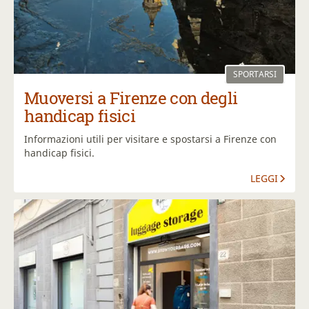
SPORTARSI
Muoversi a Firenze con degli
handicap fisici
Informazioni utili per visitare e spostarsi a Firenze con
handicap fisici.
LEGGI