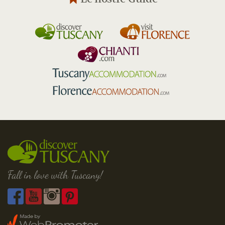
Fall in love with Tuscany!