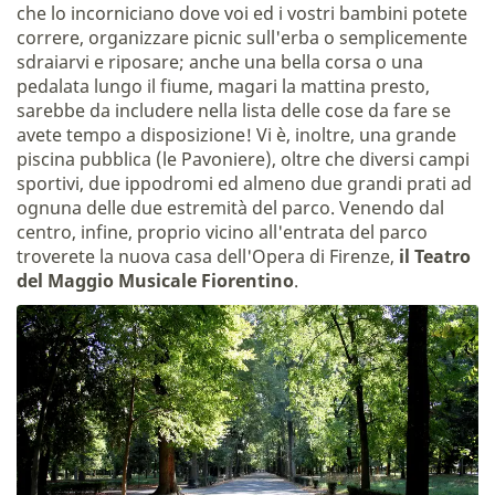
che lo incorniciano dove voi ed i vostri bambini potete
correre, organizzare picnic sull'erba o semplicemente
sdraiarvi e riposare; anche una bella corsa o una
pedalata lungo il fiume, magari la mattina presto,
sarebbe da includere nella lista delle cose da fare se
avete tempo a disposizione! Vi è, inoltre, una grande
piscina pubblica (le Pavoniere), oltre che diversi campi
sportivi, due ippodromi ed almeno due grandi prati ad
ognuna delle due estremità del parco. Venendo dal
centro, infine, proprio vicino all'entrata del parco
troverete la nuova casa dell'Opera di Firenze,
il Teatro
del Maggio Musicale Fiorentino
.