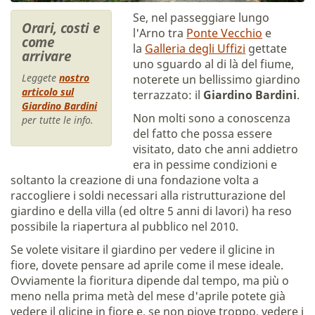
Se, nel passeggiare lungo
Orari, costi e
l'Arno tra
Ponte Vecchio
e
come
la
Galleria degli Uffizi
gettate
arrivare
uno sguardo al di là del fiume,
Leggete
nostro
noterete un bellissimo giardino
articolo sul
terrazzato: il
Giardino Bardini
.
Giardino Bardini
Non molti sono a conoscenza
per tutte le info.
del fatto che possa essere
visitato, dato che anni addietro
era in pessime condizioni e
soltanto la creazione di una fondazione volta a
raccogliere i soldi necessari alla ristrutturazione del
giardino e della villa (ed oltre 5 anni di lavori) ha reso
possibile la riapertura al pubblico nel 2010.
Se volete visitare il giardino per vedere il glicine in
fiore, dovete pensare ad aprile come il mese ideale.
Ovviamente la fioritura dipende dal tempo, ma più o
meno nella prima metà del mese d'aprile potete già
vedere il glicine in fiore e, se non piove troppo, vedere i