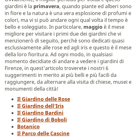
giardini è la
primavera
, quando piante ed alberi sono
in fiore e la natura è una vera esplosione di profumi e
colori, ma vi si può andare ogni qual volta il tempo è
bello e soleggiato. In particolare,
maggio
è il mese
migliore per visitare i primi due dei giardini che vi
menzionerò di seguito, perchè sono dedicati quasi
esclusivamente alle rose ed agli iris e questo è il mese
della loro fioritura. Ad ogni modo, in qualsiasi
momento decidiate di andare a vedere i giardini di
Firenze, in quest'articolo troverete i nostri 6
suggerimenti in merito ai più belli e più facili da
raggiungere, da alternare alla visita di chiese, musei e
monumenti della città!
Il Giardino delle Rose
Il Giardino dell'Iris
Il Giardino Bardini
Il Giardino di Boboli
Botanico
Il Parco delle Cascine