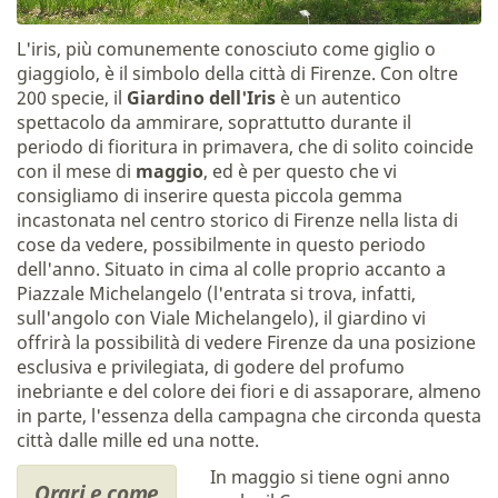
L'iris, più comunemente conosciuto come giglio o
giaggiolo, è il simbolo della città di Firenze. Con oltre
200 specie, il
Giardino dell'Iris
è un autentico
spettacolo da ammirare, soprattutto durante il
periodo di fioritura in primavera, che di solito coincide
con il mese di
maggio
, ed è per questo che vi
consigliamo di inserire questa piccola gemma
incastonata nel centro storico di Firenze nella lista di
cose da vedere, possibilmente in questo periodo
dell'anno. Situato in cima al colle proprio accanto a
Piazzale Michelangelo (l'entrata si trova, infatti,
sull'angolo con Viale Michelangelo), il giardino vi
offrirà la possibilità di vedere Firenze da una posizione
esclusiva e privilegiata, di godere del profumo
inebriante e del colore dei fiori e di assaporare, almeno
in parte, l'essenza della campagna che circonda questa
città dalle mille ed una notte.
In maggio si tiene ogni anno
Orari e come