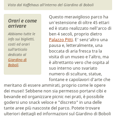
Vista dal Kaffehaus all'interno del Giardino di Boboli
Questo meraviglioso parco ha
Orari e come
un'estensione di oltre 45 ettari
arrivare
ed è stato realizzato nell'arco di
ben 4 secoli, proprio dietro
Abbiamo tutte le
info sui biglietti,
Palazzo Pitti
. E' senz'altro una
costi ed orari
pausa e, letteralmente, una
sull'articolo
boccata di aria fresca tra la
dedicato al
visita di un museo e l'altro, ma
Giardino di
è altrettanto vero che ospita al
Boboli
.
suo interno uno svariato
numero di sculture, statue,
fontane e capolavori d'arte che
meritano di essere ammirati, proprio come le opere
dei musei! Sebbene non sia permesso portarvi cibi e
bevande ed organizzare picnic nei prati, è possibile
godersi uno snack veloce e "discreto" in una delle
tante aree più nascoste del parco. Potete trovare
ulteriori dettagli ed informazioni sul Giardino di Boboli