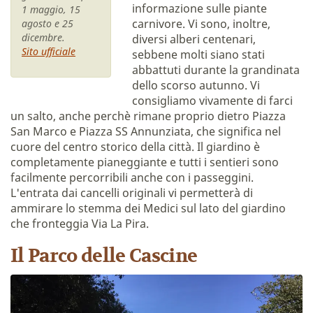
informazione sulle piante
1 maggio, 15
carnivore. Vi sono, inoltre,
agosto e 25
dicembre.
diversi alberi centenari,
Sito ufficiale
sebbene molti siano stati
abbattuti durante la grandinata
dello scorso autunno. Vi
consigliamo vivamente di farci
un salto, anche perchè rimane proprio dietro Piazza
San Marco e Piazza SS Annunziata, che significa nel
cuore del centro storico della città. Il giardino è
completamente pianeggiante e tutti i sentieri sono
facilmente percorribili anche con i passeggini.
L'entrata dai cancelli originali vi permetterà di
ammirare lo stemma dei Medici sul lato del giardino
che fronteggia Via La Pira.
Il Parco delle
Cascine